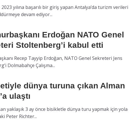
2023 yılına başarılı bir giriş yapan Antalya’da turizm verileri
üldürmeye devam ediyor...
urbaşkanı Erdoğan NATO Genel
teri Stoltenberg’i kabul etti
kanı Recep Tayyip Erdoğan, NATO Genel Sekreteri Jens
rg’i Dolmabahçe Çalışma...
letiyle dünya turuna çıkan Alman
’a ulaştı
n yaklaşık 3 ay önce bisikletle dünya turu yapmak için yola
ki Peter Richter...