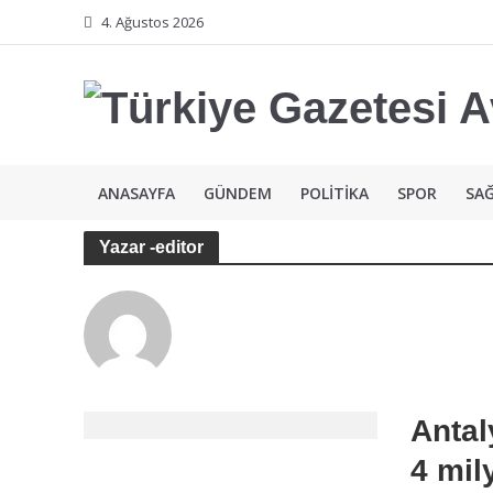
4. Ağustos 2026
ANASAYFA
GÜNDEM
POLİTİKA
SPOR
SAĞ
Yazar -editor
Antal
4 mil