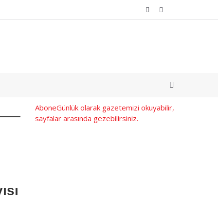
Abone
Günlük olarak gazetemizi okuyabilir,
sayfalar arasında gezebilirsiniz.
ısı