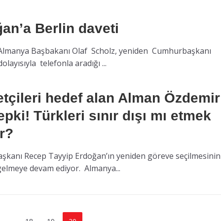
an’a Berlin daveti
Almanya Başbakanı Olaf Scholz, yeniden Cumhurbaşkanı
olayısıyla telefonla aradığı ...
tçileri hedef alan Alman Özdemir
tepki! Türkleri sınır dışı mı etmek
or?
kanı Recep Tayyip Erdoğan’ın yeniden göreve seçilmesinin
 gelmeye devam ediyor. Almanya...