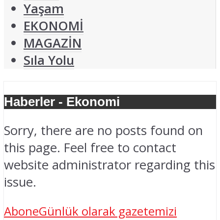
Yaşam
EKONOMİ
MAGAZİN
Sıla Yolu
Haberler - Ekonomi
Sorry, there are no posts found on
this page. Feel free to contact
website administrator regarding this
issue.
Abone
Günlük olarak gazetemizi