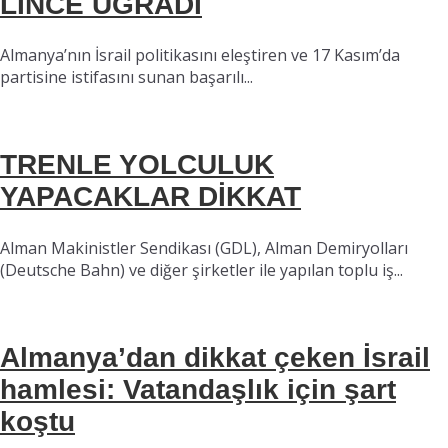
LİNCE UĞRADI
Almanya’nın İsrail politikasını eleştiren ve 17 Kasım’da
partisine istifasını sunan başarılı...
TRENLE YOLCULUK
YAPACAKLAR DİKKAT
Alman Makinistler Sendikası (GDL), Alman Demiryolları
(Deutsche Bahn) ve diğer şirketler ile yapılan toplu iş...
Almanya’dan dikkat çeken İsrail
hamlesi: Vatandaşlık için şart
koştu