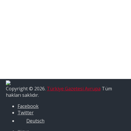
Copyright © 2026.
Türkiye Gazetesi Avrupa
Tüm
hakları saklıdır.
Facebook
Twitter
Deutsch