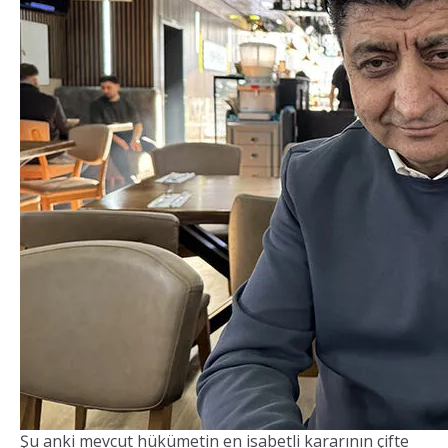
Şu anki mevcut hükümetin en isabetli kararının çifte