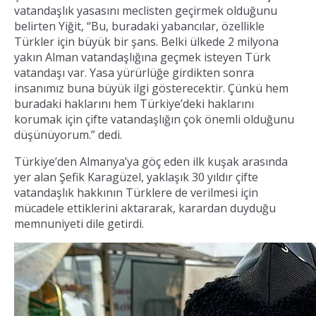
vatandaşlık yasasını meclisten geçirmek olduğunu
belirten Yiğit, “Bu, buradaki yabancılar, özellikle
Türkler için büyük bir şans. Belki ülkede 2 milyona
yakın Alman vatandaşlığına geçmek isteyen Türk
vatandaşı var. Yasa yürürlüğe girdikten sonra
insanımız buna büyük ilgi gösterecektir. Çünkü hem
buradaki haklarını hem Türkiye’deki haklarını
korumak için çifte vatandaşlığın çok önemli olduğunu
düşünüyorum.” dedi.
Türkiye’den Almanya’ya göç eden ilk kuşak arasında
yer alan Şefik Karagüzel, yaklaşık 30 yıldır çifte
vatandaşlık hakkının Türklere de verilmesi için
mücadele ettiklerini aktararak, karardan duyduğu
memnuniyeti dile getirdi.