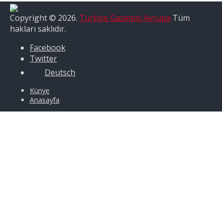
Copyright © 2026.
Türkiye Gazetesi Avrupa
Tüm
hakları saklıdır.
Facebook
Twitter
Deutsch
Künye
Anasayfa