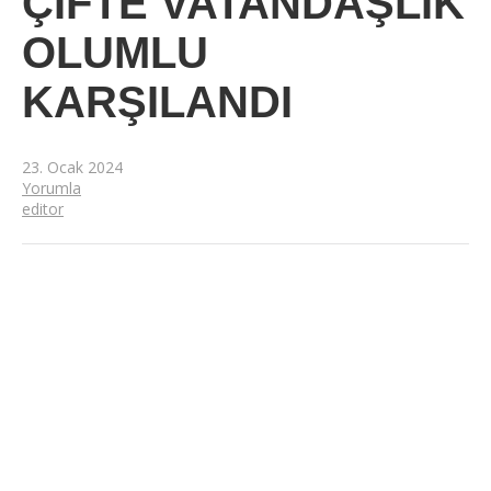
ÇİFTE VATANDAŞLIK
OLUMLU
KARŞILANDI
23. Ocak 2024
Yorumla
editor