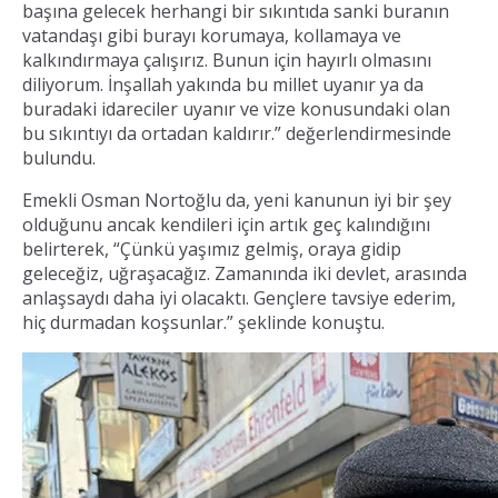
başına gelecek herhangi bir sıkıntıda sanki buranın
vatandaşı gibi burayı korumaya, kollamaya ve
kalkındırmaya çalışırız. Bunun için hayırlı olmasını
diliyorum. İnşallah yakında bu millet uyanır ya da
buradaki idareciler uyanır ve vize konusundaki olan
bu sıkıntıyı da ortadan kaldırır.” değerlendirmesinde
bulundu.
Emekli Osman Nortoğlu da, yeni kanunun iyi bir şey
olduğunu ancak kendileri için artık geç kalındığını
belirterek, “Çünkü yaşımız gelmiş, oraya gidip
geleceğiz, uğraşacağız. Zamanında iki devlet, arasında
anlaşsaydı daha iyi olacaktı. Gençlere tavsiye ederim,
hiç durmadan koşsunlar.” şeklinde konuştu.