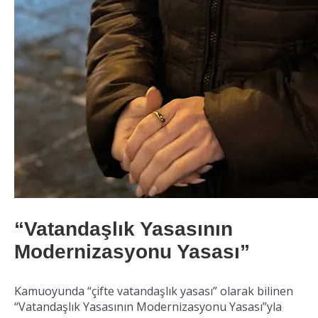
“Vatandaşlık Yasasının
Modernizasyonu Yasası”
Kamuoyunda “çifte vatandaşlık yasası” olarak bilinen
“Vatandaşlık Yasasının Modernizasyonu Yasası”yla