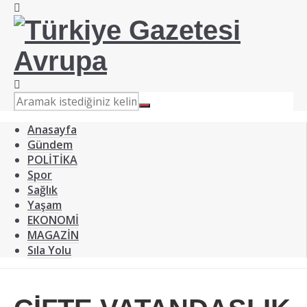
Anasayfa
Gündem
POLİTİKA
Spor
Sağlık
Yaşam
EKONOMİ
MAGAZİN
Sıla Yolu