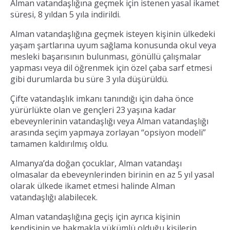
Alman vatandaşlığına geçmek için istenen yasal ikamet
süresi, 8 yıldan 5 yıla indirildi.
Alman vatandaşlığına geçmek isteyen kişinin ülkedeki
yaşam şartlarına uyum sağlama konusunda okul veya
mesleki başarısının bulunması, gönüllü çalışmalar
yapması veya dil öğrenmek için özel çaba sarf etmesi
gibi durumlarda bu süre 3 yıla düşürüldü.
Çifte vatandaşlık imkanı tanındığı için daha önce
yürürlükte olan ve gençleri 23 yaşına kadar
ebeveynlerinin vatandaşlığı veya Alman vatandaşlığı
arasında seçim yapmaya zorlayan “opsiyon modeli”
tamamen kaldırılmış oldu.
Almanya’da doğan çocuklar, Alman vatandaşı
olmasalar da ebeveynlerinden birinin en az 5 yıl yasal
olarak ülkede ikamet etmesi halinde Alman
vatandaşlığı alabilecek.
Alman vatandaşlığına geçiş için ayrıca kişinin
kendisinin ve bakmakla yükümlü olduğu kişilerin