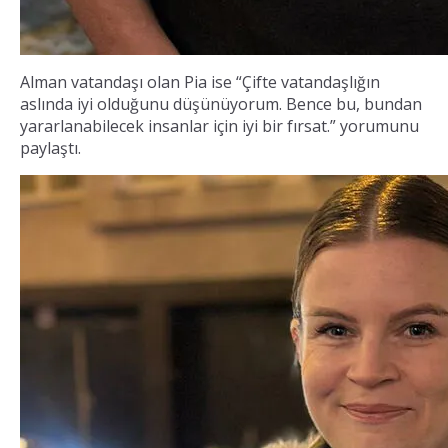
Alman vatandaşı olan Pia ise “Çifte vatandaşlığın
aslında iyi olduğunu düşünüyorum. Bence bu, bundan
yararlanabilecek insanlar için iyi bir fırsat.” yorumunu
paylaştı.