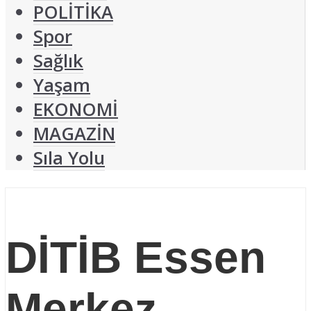
POLİTİKA
Spor
Sağlık
Yaşam
EKONOMİ
MAGAZİN
Sıla Yolu
DİTİB Essen
Merkez