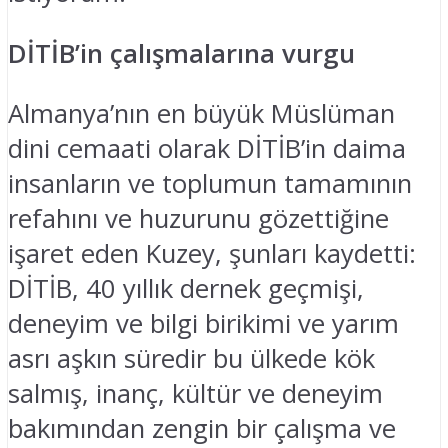
DİTİB’in çalışmalarına vurgu
Almanya’nın en büyük Müslüman
dini cemaati olarak DİTİB’in daima
insanların ve toplumun tamamının
refahını ve huzurunu gözettiğine
işaret eden Kuzey, şunları kaydetti:
DİTİB, 40 yıllık dernek geçmişi,
deneyim ve bilgi birikimi ve yarım
asrı aşkın süredir bu ülkede kök
salmış, inanç, kültür ve deneyim
bakımından zengin bir çalışma ve