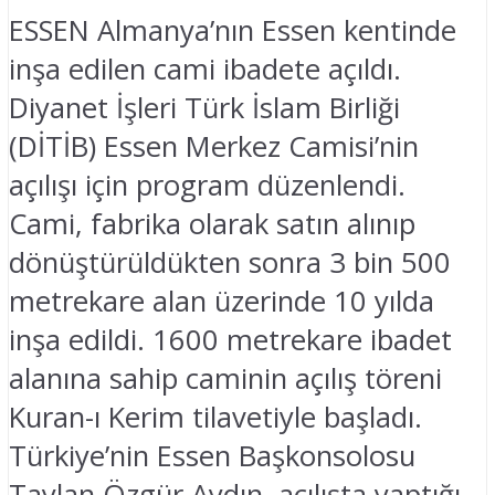
ESSEN Almanya’nın Essen kentinde
inşa edilen cami ibadete açıldı.
Diyanet İşleri Türk İslam Birliği
(DİTİB) Essen Merkez Camisi’nin
açılışı için program düzenlendi.
Cami, fabrika olarak satın alınıp
dönüştürüldükten sonra 3 bin 500
metrekare alan üzerinde 10 yılda
inşa edildi. 1600 metrekare ibadet
alanına sahip caminin açılış töreni
Kuran-ı Kerim tilavetiyle başladı.
Türkiye’nin Essen Başkonsolosu
Taylan Özgür Aydın, açılışta yaptığı