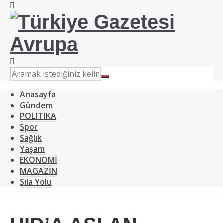
Anasayfa
Gündem
POLİTİKA
Spor
Sağlık
Yaşam
EKONOMİ
MAGAZİN
Sıla Yolu