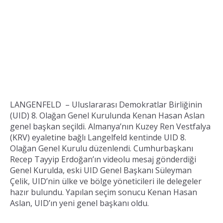
LANGENFELD – Uluslararası Demokratlar Birliğinin
(UID) 8. Olağan Genel Kurulunda Kenan Hasan Aslan
genel başkan seçildi. Almanya’nın Kuzey Ren Vestfalya
(KRV) eyaletine bağlı Langelfeld kentinde UID 8.
Olağan Genel Kurulu düzenlendi. Cumhurbaşkanı
Recep Tayyip Erdoğan’ın videolu mesaj gönderdiği
Genel Kurulda, eski UID Genel Başkanı Süleyman
Çelik, UID’nin ülke ve bölge yöneticileri ile delegeler
hazır bulundu. Yapılan seçim sonucu Kenan Hasan
Aslan, UID’ın yeni genel başkanı oldu.