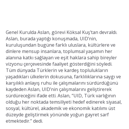
Genel Kurulda Aslan, görevi Köksal Kuş’tan devraldı.
Aslan, burada yaptığı konuşmada, UID’nin,
kuruluşundan bugüne farklı uluslara, kültürlere ve
dinlere mensup insanlara, toplumsal yaşamın her
alanına katkı sağlayan ve eşit haklara sahip bireyler
vizyonu çerçevesinde faaliyet gösterdiğini söyledi.
Tüm dünyada Türklerin ve kardeş toplulukların
yaşadıkları ülkelerin dokusuna, farklılıklarına saygı ve
karşılıklı anlayış ruhu ile çalışmalarını sürdürdüğünü
kaydeden Aslan, UID’nin çalışmalarını geliştirerek
sürdüreceğini ifade etti. Aslan, “UID, Türk varlığının
olduğu her noktada temsiliyeti hedef edinerek siyasal,
sosyal, kültürel, akademik ve ekonomik katılımı üst
düzeyde geliştirmek yönünde yoğun gayret sarf
etmektedir.” dedi.