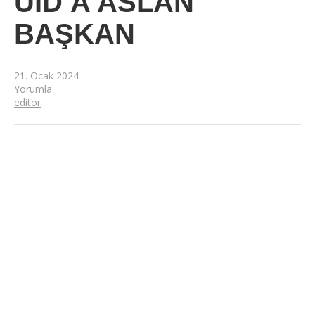
UID’A ASLAN
BAŞKAN
21. Ocak 2024
Yorumla
editor