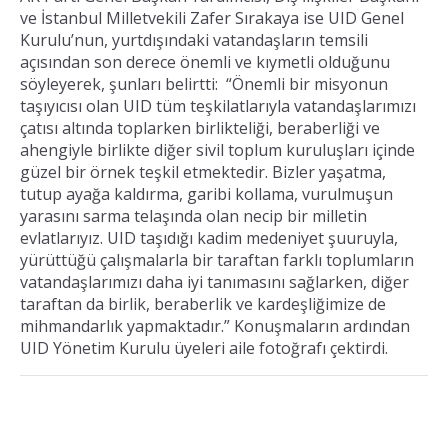
ve İstanbul Milletvekili Zafer Sırakaya ise UID Genel
Kurulu’nun, yurtdışındaki vatandaşların temsili
açısından son derece önemli ve kıymetli olduğunu
söyleyerek, şunları belirtti: “Önemli bir misyonun
taşıyıcısı olan UID tüm teşkilatlarıyla vatandaşlarımızı
çatısı altında toplarken birlikteliği, beraberliği ve
ahengiyle birlikte diğer sivil toplum kuruluşları içinde
güzel bir örnek teşkil etmektedir. Bizler yaşatma,
tutup ayağa kaldırma, garibi kollama, vurulmuşun
yarasını sarma telaşında olan necip bir milletin
evlatlarıyız. UID taşıdığı kadim medeniyet şuuruyla,
yürüttüğü çalışmalarla bir taraftan farklı toplumların
vatandaşlarımızı daha iyi tanımasını sağlarken, diğer
taraftan da birlik, beraberlik ve kardeşliğimize de
mihmandarlık yapmaktadır.” Konuşmaların ardından
UID Yönetim Kurulu üyeleri aile fotoğrafı çektirdi.